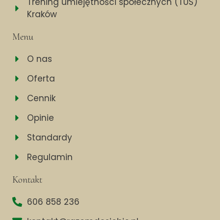
Trening umiejętności społecznych (TUS)
Kraków
Menu
O nas
Oferta
Cennik
Opinie
Standardy
Regulamin
Kontakt
606 858 236