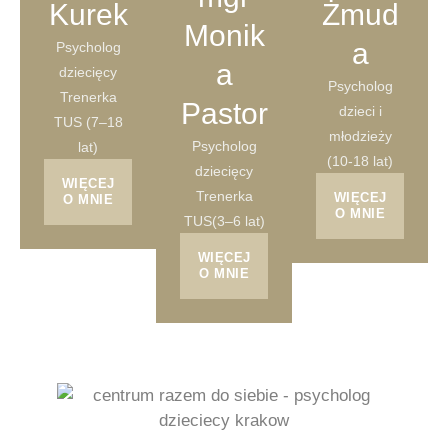
Kurek
Żmud
Monik
a
Psycholog
a
dziecięcy
Psycholog
Trenerka
Pastor
dzieci i
TUS (7–18
młodzieży
Psycholog
lat)
(10-18 lat)
dziecięcy
WIĘCEJ
Trenerka
WIĘCEJ
O MNIE
O MNIE
TUS(3–6 lat)
WIĘCEJ
O MNIE