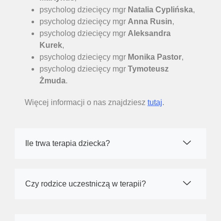
psycholog dziecięcy mgr
Natalia Cyplińska
,
psycholog dziecięcy mgr
Anna Rusin
,
psycholog dziecięcy mgr
Aleksandra
Kurek
,
psycholog dziecięcy mgr
Monika Pastor
,
psycholog dziecięcy mgr
Tymoteusz
Żmuda
.
Więcej informacji o nas znajdziesz
tutaj
.
Ile trwa terapia dziecka?
Czy rodzice uczestniczą w terapii?