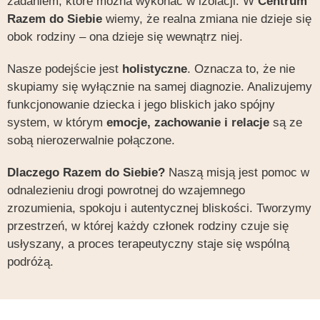
zadaniem, które można wykonać w izolacji. W
Centrum
Razem do Siebie
wiemy, że realna zmiana nie dzieje się
obok rodziny – ona dzieje się wewnątrz niej.
Nasze podejście jest
holistyczne
. Oznacza to, że nie
skupiamy się wyłącznie na samej diagnozie. Analizujemy
funkcjonowanie dziecka i jego bliskich jako spójny
system, w którym
emocje, zachowanie i relacje
są ze
sobą nierozerwalnie połączone.
Dlaczego Razem do Siebie?
Naszą misją jest pomoc w
odnalezieniu drogi powrotnej do wzajemnego
zrozumienia, spokoju i autentycznej bliskości. Tworzymy
przestrzeń, w której każdy członek rodziny czuje się
usłyszany, a proces terapeutyczny staje się wspólną
podróżą.