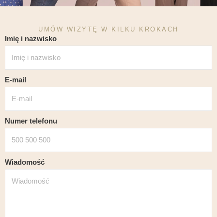
UMÓW WIZYTĘ W KILKU KROKACH
Imię i nazwisko
E-mail
Numer telefonu
Wiadomość