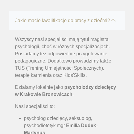
Jakie macie kwalifikacje do pracy z dziećmi?
Wszyscy nasi specjaliści mają tytuł magistra
psychologii, choć w różnych specjalizacjach.
Posiadamy też odpowiednie przygotowanie
pedagogiczne. Dodatkowo prowadzimy także
TUS (Trening Umiejętności Społecznych),
terapię karmienia oraz Kids'Skills.
Działamy lokalnie jako
psycholodzy dziecięcy
w Krakowie Bronowicach
.
Nasi specjaliści to:
psycholog dziecięcy, seksuolog,
psychodietetyk mgr
Emilia Dudek-
Martynus
,