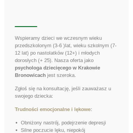
Wspieramy dzieci we wczesnym wieku
przedszkolonym (3-6 )lat, wieku szkolnym (7-
12 lat) po nastolatków (12+) i młodych
dorosłych (+ 25). Nasza oferta jako
psychologa dziecięcego w Krakowie
Bronowicach
jest szeroka.
Zgłoś się na konsultację, jeśli zauważasz u
swojego dziecka:
Trudności emocjonalne i lękowe:
Obniżony nastrój, podejrzenie depresji
Silne poczucie lęku, niepokój